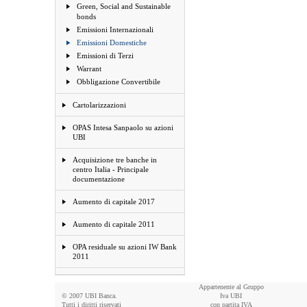
Green, Social and Sustainable
bonds
Emissioni Internazionali
Emissioni Domestiche
Emissioni di Terzi
Warrant
Obbligazione Convertibile
Cartolarizzazioni
OPAS Intesa Sanpaolo su azioni
UBI
Acquisizione tre banche in
centro Italia - Principale
documentazione
Aumento di capitale 2017
Aumento di capitale 2011
OPA residuale su azioni IW Bank
2011
Appartenente al Gruppo
© 2007 UBI Banca.
Iva UBI
Tutti i diritti riservati
con partita IVA