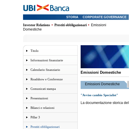
STORIA
CORPORATE GOVERNANCE
Investor Relations
Prestiti obbligazionari
Emissioni
Domestiche
Titolo
Informazioni finanziarie
Calendario finanziario
Emissioni Domestiche
Roadshow e Conferenze
Emissioni Domestiche
Comunicati stampa
"Avviso cambio Specialist"
Presentazioni
La documentazione storica delle
Bilanci e relazioni
Pillar 3
Prestiti obbligazionari