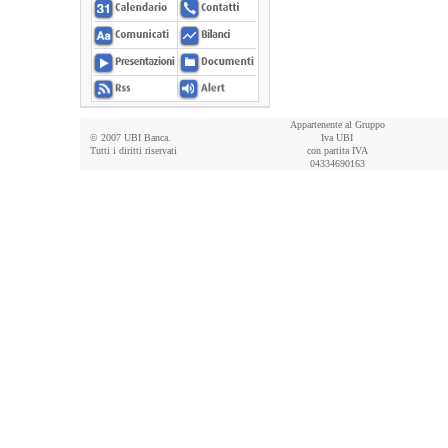
Appartenente al Gruppo
© 2007 UBI Banca.
Iva UBI
Tutti i diritti riservati
con partita IVA
04334690163