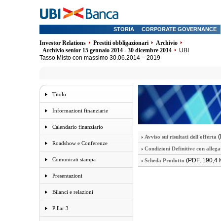
STORIA
CORPORATE GOVERNANCE
Investor Relations
Prestiti obbligazionari
Archivio
Archivio senior 15 gennaio 2014 - 30 dicembre 2014
UBI
Tasso Misto con massimo 30.06.2014 – 2019
Titolo
Informazioni finanziarie
Calendario finanziario
(
Avviso sui risultati dell'offerta
Roadshow e Conferenze
Condizioni Definitive con allega
Comunicati stampa
(PDF, 190,4 
Scheda Prodotto
Presentazioni
Bilanci e relazioni
Pillar 3