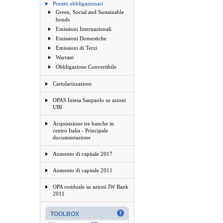
Prestiti obbligazionari
Green, Social and Sustainable
bonds
Emissioni Internazionali
Emissioni Domestiche
Emissioni di Terzi
Warrant
Obbligazione Convertibile
Cartolarizzazioni
OPAS Intesa Sanpaolo su azioni
UBI
Acquisizione tre banche in
centro Italia - Principale
documentazione
Aumento di capitale 2017
Aumento di capitale 2011
OPA residuale su azioni IW Bank
2011
TOOLBOX