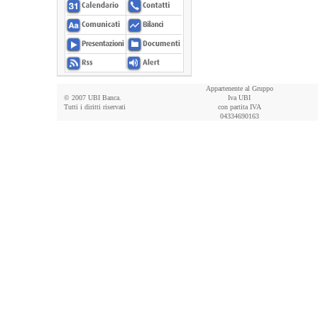
Appartenente al Gruppo
© 2007 UBI Banca.
Iva UBI
Tutti i diritti riservati
con partita IVA
04334690163