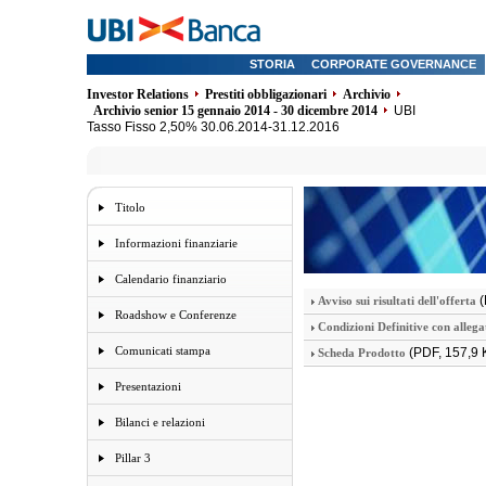
STORIA
CORPORATE GOVERNANCE
Investor Relations
Prestiti obbligazionari
Archivio
Archivio senior 15 gennaio 2014 - 30 dicembre 2014
UBI
Tasso Fisso 2,50% 30.06.2014-31.12.2016
Titolo
Informazioni finanziarie
Calendario finanziario
(
Avviso sui risultati dell'offerta
Roadshow e Conferenze
Condizioni Definitive con allega
Comunicati stampa
(PDF, 157,9 
Scheda Prodotto
Presentazioni
Bilanci e relazioni
Pillar 3