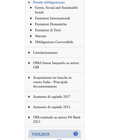
Prestiti obbligazionari
Green, Social and Sustainable
bonds
Emissioni Internazionali
Emissioni Domestiche
Emissioni di Terzi
Warrant
Obbligazione Convertibile
Cartolarizzazioni
OPAS Intesa Sanpaolo su azioni
UBI
Acquisizione tre banche in
centro Italia - Principale
documentazione
Aumento di capitale 2017
Aumento di capitale 2011
OPA residuale su azioni IW Bank
2011
TOOLBOX