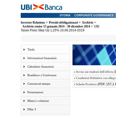
STORIA
CORPORATE GOVERNANCE
Investor Relations
Prestiti obbligazionari
Archivio
Archivio senior 15 gennaio 2014 - 30 dicembre 2014
UBI
Tasso Fisso Step Up 1,25% 10.06.2014-2019
Titolo
Informazioni finanziarie
Calendario finanziario
(
Avviso sui risultati dell'offerta
Roadshow e Conferenze
Condizioni Definitive con allega
Comunicati stampa
(PDF, 157,1 
Scheda Prodotto
Presentazioni
Bilanci e relazioni
Pillar 3