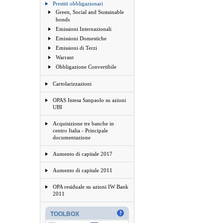
Prestiti obbligazionari
Green, Social and Sustainable
bonds
Emissioni Internazionali
Emissioni Domestiche
Emissioni di Terzi
Warrant
Obbligazione Convertibile
Cartolarizzazioni
OPAS Intesa Sanpaolo su azioni
UBI
Acquisizione tre banche in
centro Italia - Principale
documentazione
Aumento di capitale 2017
Aumento di capitale 2011
OPA residuale su azioni IW Bank
2011
TOOLBOX