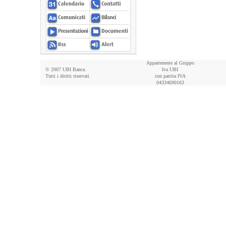
Appartenente al Gruppo
© 2007 UBI Banca.
Iva UBI
Tutti i diritti riservati
con partita IVA
04334690163