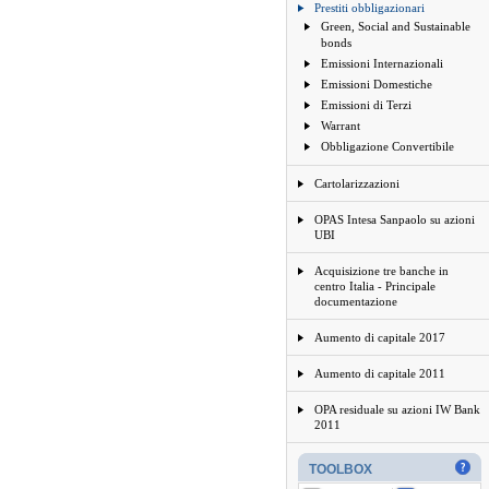
Prestiti obbligazionari
Green, Social and Sustainable
bonds
Emissioni Internazionali
Emissioni Domestiche
Emissioni di Terzi
Warrant
Obbligazione Convertibile
Cartolarizzazioni
OPAS Intesa Sanpaolo su azioni
UBI
Acquisizione tre banche in
centro Italia - Principale
documentazione
Aumento di capitale 2017
Aumento di capitale 2011
OPA residuale su azioni IW Bank
2011
TOOLBOX