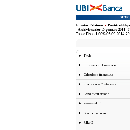
STORI
Investor Relations
Prestiti obblig
Archivio senior 15 gennaio 2014 - 
Tasso Fisso 1,00% 05.09.2014-2
Titolo
Informazioni finanziarie
Calendario finanziario
Roadshow e Conferenze
Comunicati stampa
Presentazioni
Bilanci e relazioni
Pillar 3