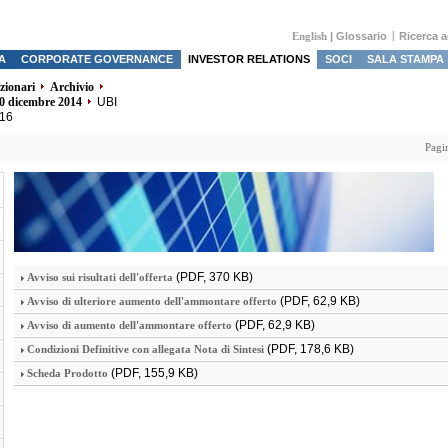
English
|
Glossario
Ricerca 
A
CORPORATE GOVERNANCE
INVESTOR RELATIONS
SOCI
SALA STAMPA
azionari
Archivio
30 dicembre 2014
UBI
016
Pagi
(PDF, 370 KB)
Avviso sui risultati dell'offerta
(PDF, 62,9 KB)
Avviso di ulteriore aumento dell'ammontare offerto
(PDF, 62,9 KB)
Avviso di aumento dell'ammontare offerto
(PDF, 178,6 KB)
Condizioni Definitive con allegata Nota di Sintesi
(PDF, 155,9 KB)
Scheda Prodotto