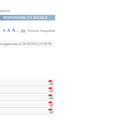
agenzie
RESPONSABILITÀ SOCIALE
A
A
A
|
Versione Stampabile
na aggiornata al 26/10/2021 14:36:56