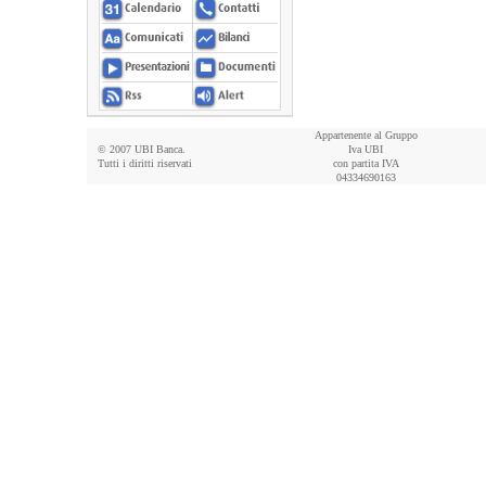
Appartenente al Gruppo
© 2007 UBI Banca.
Iva UBI
Tutti i diritti riservati
con partita IVA
04334690163