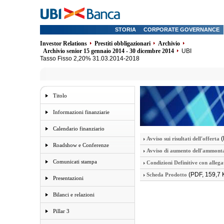
STORIA
CORPORATE GOVERNANCE
Investor Relations
Prestiti obbligazionari
Archivio
Archivio senior 15 gennaio 2014 - 30 dicembre 2014
UBI
Tasso Fisso 2,20% 31.03.2014-2018
Titolo
Informazioni finanziarie
Calendario finanziario
(
Avviso sui risultati dell'offerta
Roadshow e Conferenze
Avviso di aumento dell'ammonta
Comunicati stampa
Condizioni Definitive con allega
(PDF, 159,7 
Scheda Prodotto
Presentazioni
Bilanci e relazioni
Pillar 3