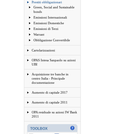
Prestiti obbligazionari
Green, Social and Sustainable
bonds
Emissioni Internazionali
Emissioni Domestiche
Emissioni di Terzi
Warrant
Obbligazione Convertibile
Cartolarizzazioni
OPAS Intesa Sanpaolo su azioni
UBI
Acquisizione tre banche in
centro Italia - Principale
documentazione
Aumento di capitale 2017
Aumento di capitale 2011
OPA residuale su azioni IW Bank
2011
TOOLBOX