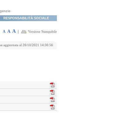
agenzie
RESPONSABILITÀ SOCIALE
A
A
A
|
Versione Stampabile
na aggiornata al 26/10/2021 14:36:56