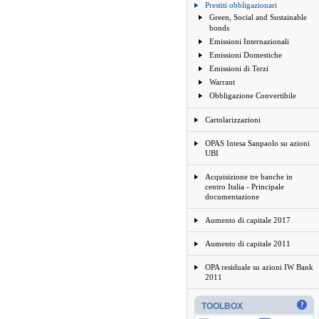
Prestiti obbligazionari
Green, Social and Sustainable
bonds
Emissioni Internazionali
Emissioni Domestiche
Emissioni di Terzi
Warrant
Obbligazione Convertibile
Cartolarizzazioni
OPAS Intesa Sanpaolo su azioni
UBI
Acquisizione tre banche in
centro Italia - Principale
documentazione
Aumento di capitale 2017
Aumento di capitale 2011
OPA residuale su azioni IW Bank
2011
TOOLBOX