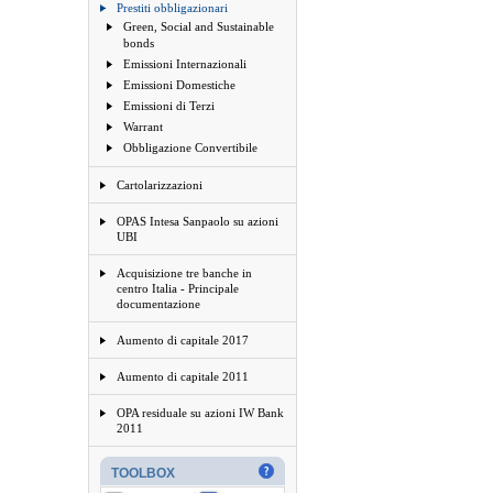
Prestiti obbligazionari
Green, Social and Sustainable
bonds
Emissioni Internazionali
Emissioni Domestiche
Emissioni di Terzi
Warrant
Obbligazione Convertibile
Cartolarizzazioni
OPAS Intesa Sanpaolo su azioni
UBI
Acquisizione tre banche in
centro Italia - Principale
documentazione
Aumento di capitale 2017
Aumento di capitale 2011
OPA residuale su azioni IW Bank
2011
TOOLBOX