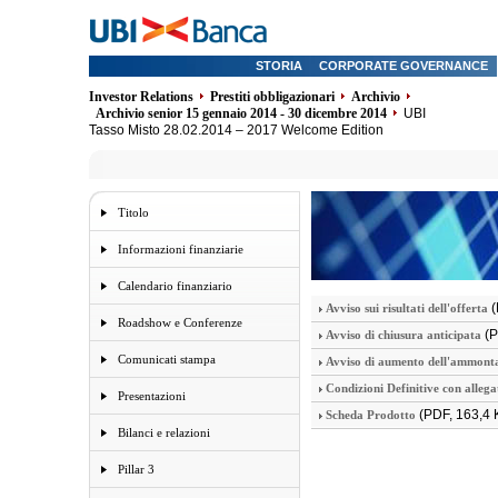
STORIA
CORPORATE GOVERNANCE
Investor Relations
Prestiti obbligazionari
Archivio
Archivio senior 15 gennaio 2014 - 30 dicembre 2014
UBI
Tasso Misto 28.02.2014 – 2017 Welcome Edition
Titolo
Informazioni finanziarie
Calendario finanziario
(
Avviso sui risultati dell'offerta
Roadshow e Conferenze
(P
Avviso di chiusura anticipata
Comunicati stampa
Avviso di aumento dell'ammonta
Condizioni Definitive con allega
Presentazioni
(PDF, 163,4 
Scheda Prodotto
Bilanci e relazioni
Pillar 3