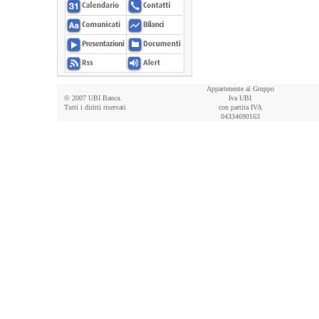
Appartenente al Gruppo
© 2007 UBI Banca.
Iva UBI
Tutti i diritti riservati
con partita IVA
04334690163