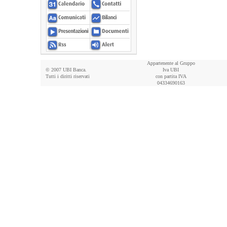
Appartenente al Gruppo
© 2007 UBI Banca.
Iva UBI
Tutti i diritti riservati
con partita IVA
04334690163