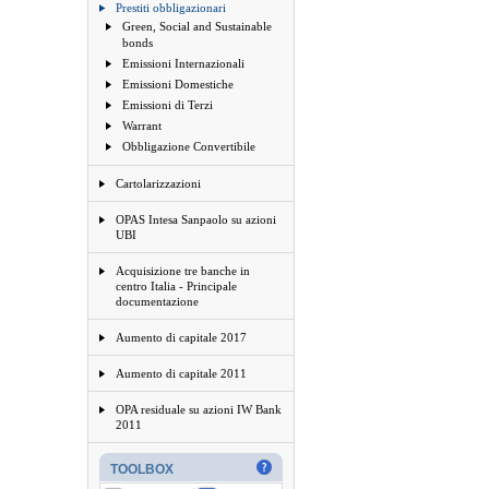
Prestiti obbligazionari
Green, Social and Sustainable
bonds
Emissioni Internazionali
Emissioni Domestiche
Emissioni di Terzi
Warrant
Obbligazione Convertibile
Cartolarizzazioni
OPAS Intesa Sanpaolo su azioni
UBI
Acquisizione tre banche in
centro Italia - Principale
documentazione
Aumento di capitale 2017
Aumento di capitale 2011
OPA residuale su azioni IW Bank
2011
TOOLBOX