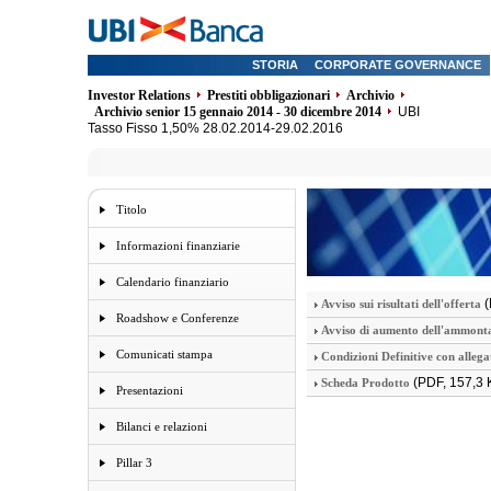
STORIA
CORPORATE GOVERNANCE
Investor Relations
Prestiti obbligazionari
Archivio
Archivio senior 15 gennaio 2014 - 30 dicembre 2014
UBI
Tasso Fisso 1,50% 28.02.2014-29.02.2016
Titolo
Informazioni finanziarie
Calendario finanziario
(
Avviso sui risultati dell'offerta
Roadshow e Conferenze
Avviso di aumento dell'ammonta
Comunicati stampa
Condizioni Definitive con allega
(PDF, 157,3 
Scheda Prodotto
Presentazioni
Bilanci e relazioni
Pillar 3