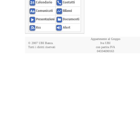
Appartenente al Gruppo
© 2007 UBI Banca.
Iva UBI
Tutti i diritti riservati
con partita IVA
04334690163