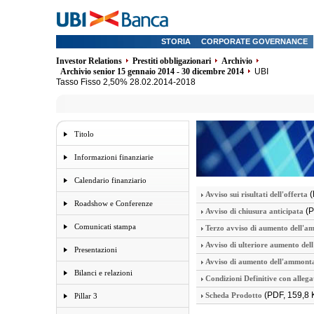
STORIA
CORPORATE GOVERNANCE
Investor Relations
Prestiti obbligazionari
Archivio
Archivio senior 15 gennaio 2014 - 30 dicembre 2014
UBI
Tasso Fisso 2,50% 28.02.2014-2018
Titolo
Informazioni finanziarie
Calendario finanziario
(
Avviso sui risultati dell'offerta
Roadshow e Conferenze
(P
Avviso di chiusura anticipata
Comunicati stampa
Terzo avviso di aumento dell'a
Avviso di ulteriore aumento del
Presentazioni
Avviso di aumento dell'ammonta
Bilanci e relazioni
Condizioni Definitive con allega
(PDF, 159,8 
Scheda Prodotto
Pillar 3