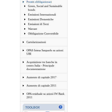
Prestiti obbligazionari
Green, Social and Sustainable
bonds
Emissioni Internazionali
Emissioni Domestiche
Emissioni di Terzi
Warrant
Obbligazione Convertibile
Cartolarizzazioni
OPAS Intesa Sanpaolo su azioni
UBI
Acquisizione tre banche in
centro Italia - Principale
documentazione
Aumento di capitale 2017
Aumento di capitale 2011
OPA residuale su azioni IW Bank
2011
TOOLBOX