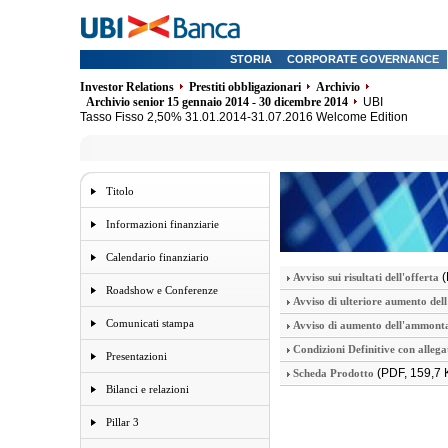
STORIA
CORPORATE GOVERNANCE
Investor Relations
Prestiti obbligazionari
Archivio
Archivio senior 15 gennaio 2014 - 30 dicembre 2014
UBI
Tasso Fisso 2,50% 31.01.2014-31.07.2016 Welcome Edition
Titolo
Informazioni finanziarie
Calendario finanziario
(
Avviso sui risultati dell'offerta
Roadshow e Conferenze
Avviso di ulteriore aumento del
Comunicati stampa
Avviso di aumento dell'ammonta
Condizioni Definitive con allega
Presentazioni
(PDF, 159,7 
Scheda Prodotto
Bilanci e relazioni
Pillar 3