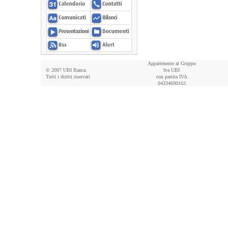
Appartenente al Gruppo
© 2007 UBI Banca.
Iva UBI
Tutti i diritti riservati
con partita IVA
04334690163