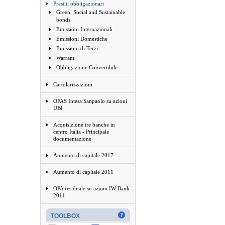
Prestiti obbligazionari
Green, Social and Sustainable
bonds
Emissioni Internazionali
Emissioni Domestiche
Emissioni di Terzi
Warrant
Obbligazione Convertibile
Cartolarizzazioni
OPAS Intesa Sanpaolo su azioni
UBI
Acquisizione tre banche in
centro Italia - Principale
documentazione
Aumento di capitale 2017
Aumento di capitale 2011
OPA residuale su azioni IW Bank
2011
TOOLBOX