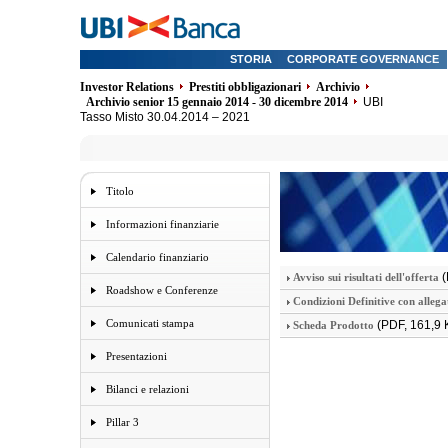
STORIA
CORPORATE GOVERNANCE
Investor Relations
Prestiti obbligazionari
Archivio
Archivio senior 15 gennaio 2014 - 30 dicembre 2014
UBI
Tasso Misto 30.04.2014 – 2021
Titolo
Informazioni finanziarie
Calendario finanziario
(
Avviso sui risultati dell'offerta
Roadshow e Conferenze
Condizioni Definitive con allega
Comunicati stampa
(PDF, 161,9 
Scheda Prodotto
Presentazioni
Bilanci e relazioni
Pillar 3