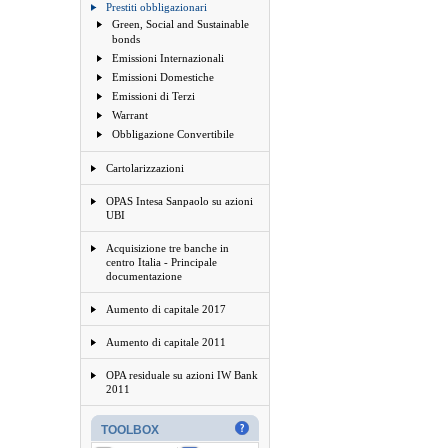
Prestiti obbligazionari
Green, Social and Sustainable
bonds
Emissioni Internazionali
Emissioni Domestiche
Emissioni di Terzi
Warrant
Obbligazione Convertibile
Cartolarizzazioni
OPAS Intesa Sanpaolo su azioni
UBI
Acquisizione tre banche in
centro Italia - Principale
documentazione
Aumento di capitale 2017
Aumento di capitale 2011
OPA residuale su azioni IW Bank
2011
TOOLBOX