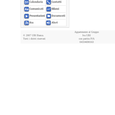
Appartenente al Gruppo
© 2007 UBI Banca.
Iva UBI
Tutti i diritti riservati
con partita IVA
04334690163