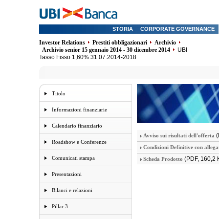
STORIA
CORPORATE GOVERNANCE
Investor Relations
Prestiti obbligazionari
Archivio
Archivio senior 15 gennaio 2014 - 30 dicembre 2014
UBI
Tasso Fisso 1,60% 31.07.2014-2018
Titolo
Informazioni finanziarie
Calendario finanziario
(
Avviso sui risultati dell'offerta
Roadshow e Conferenze
Condizioni Definitive con allega
Comunicati stampa
(PDF, 160,2 
Scheda Prodotto
Presentazioni
Bilanci e relazioni
Pillar 3