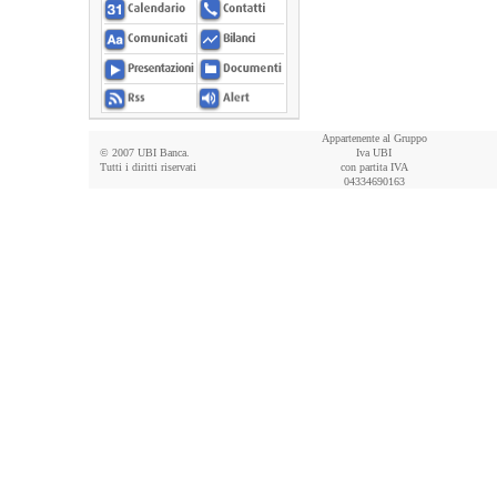
Appartenente al Gruppo
© 2007 UBI Banca.
Iva UBI
Tutti i diritti riservati
con partita IVA
04334690163