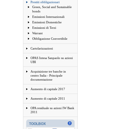
Prestiti obbligazionari
Green, Social and Sustainable
bonds
Emissioni Internazionali
Emissioni Domestiche
Emissioni di Terzi
Warrant
Obbligazione Convertibile
Cartolarizzazioni
OPAS Intesa Sanpaolo su azioni
UBI
Acquisizione tre banche in
centro Italia - Principale
documentazione
Aumento di capitale 2017
Aumento di capitale 2011
OPA residuale su azioni IW Bank
2011
TOOLBOX